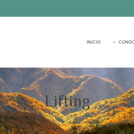
INICIO
CONÓ
Lifting