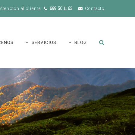
Atención al cliente:
699 50 11 63
Contacto
CENOS
SERVICIOS
BLOG