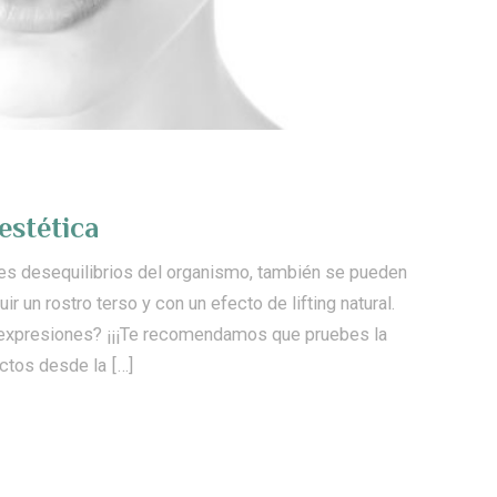
estética
tes desequilibrios del organismo, también se pueden
 un rostro terso y con un efecto de lifting natural.
ir expresiones? ¡¡¡Te recomendamos que pruebes la
ctos desde la […]