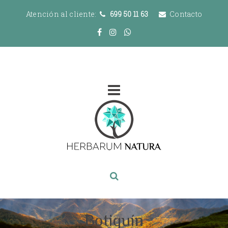
Atención al cliente:
699 50 11 63
Contacto
Botiquín