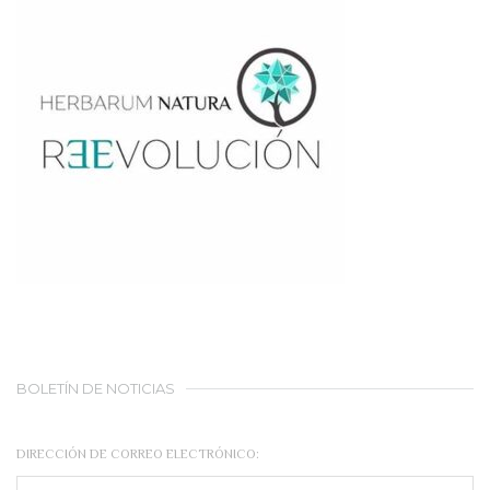
BOLETÍN DE NOTICIAS
DIRECCIÓN DE CORREO ELECTRÓNICO: