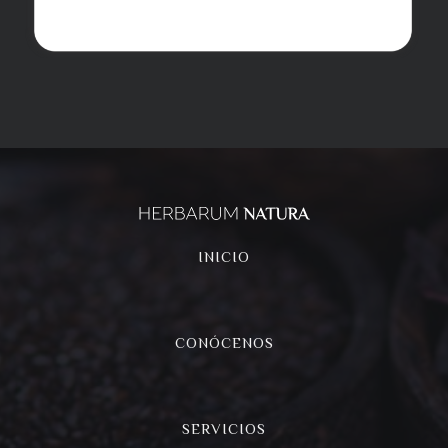
INICIO
CONÓCENOS
SERVICIOS