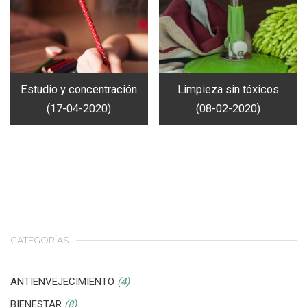
Estudio y concentración
Limpieza sin tóxicos
(17-04-2020)
(08-02-2020)
CATEGORÍAS
ANTIENVEJECIMIENTO
(4)
BIENESTAR
(8)