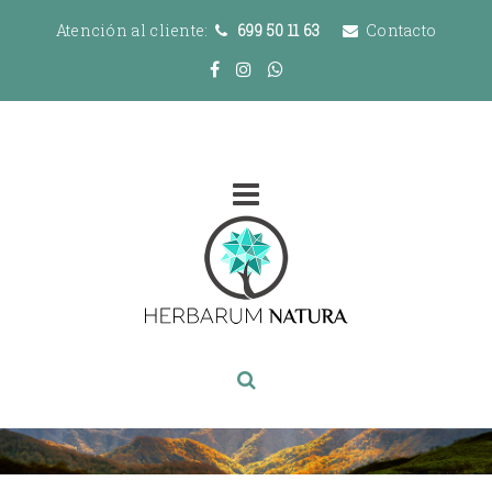
Atención al cliente:
699 50 11 63
Contacto