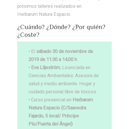
próximos talleres realizados en
Herbarum Natura Espacio.
¿Cuándo? ¿Dónde? ¿Por quién?
¿Coste?
• El
sábado 30 de noviembre de
2019 de 11:30 a 14;00 h
•
Eva Liljeström
, Licenciada en
Ciencias Ambientales. Asesora de
salud y medio ambiente. Hogar y
cuidado personal libre de tóxicos
• Curso presencial en
Herbarum
Natura Espacio (C/Saavedra
Fajardo, 5 local/ Príncipe
Pío/Puerta del Ángel)